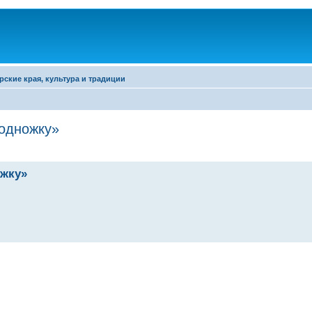
рские края, культура и традиции
подножку»
ожку»