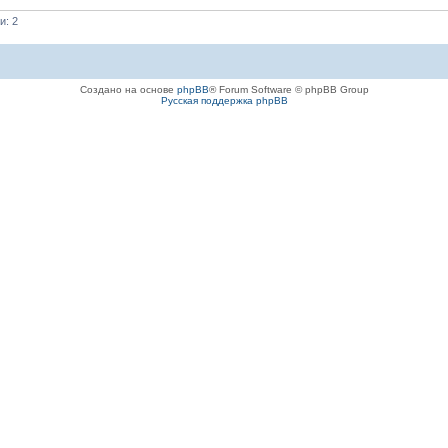
и: 2
Создано на основе
phpBB
® Forum Software © phpBB Group
Русская поддержка phpBB