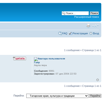
Расширенный поиск
FAQ
Регистрация
Вход
1 сообщение • Страница
1
из
1
Гаяр
Акула пера
Сообщения:
6981
Зарегистрирован:
07 дек 2004 22:53
1 сообщение • Страница
1
из
1
Перейти: