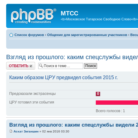
МТСС
<b>Московское Татарское Свободное Слово</b>
Список форумов
‹
Общение для зарегистрированных участников
‹
Вес
Взгляд из прошлого: каким спецслужбы виде
Ответить
Каким образом ЦРУ предвидел события 2015 г.
Предсказали экстрасенцы
0
ЦРУ готовил эти события
Всего голосов : 1
Взгляд из прошлого: каким спецслужбы видели 2
Асхат Зиганшин
» 02 янв 2016 03:30