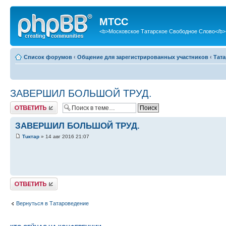
МТСС
<b>Московское Татарское Свободное Слово</b>
Список форумов
‹
Общение для зарегистрированных участников
‹
Тат
ЗАВЕРШИЛ БОЛЬШОЙ ТРУД.
Ответить
ЗАВЕРШИЛ БОЛЬШОЙ ТРУД.
Тuктар
» 14 авг 2016 21:07
Ответить
Вернуться в Татароведение