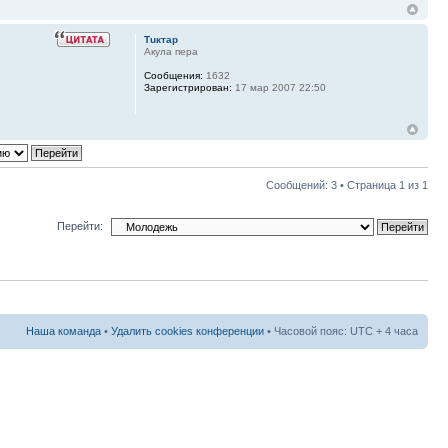
Тuктар
Акула пера
Сообщения:
1632
Зарегистрирован:
17 мар 2007 22:50
Сообщений: 3 • Страница
1
из
1
Перейти:
Наша команда
•
Удалить cookies конференции
• Часовой пояс: UTC + 4 часа