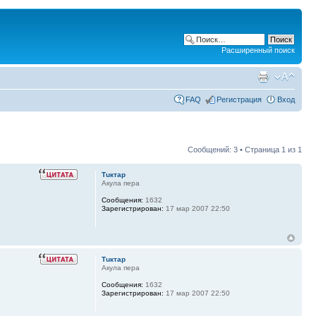
Расширенный поиск
FAQ
Регистрация
Вход
Сообщений: 3 • Страница
1
из
1
Тuктар
Акула пера
Сообщения:
1632
Зарегистрирован:
17 мар 2007 22:50
Тuктар
Акула пера
Сообщения:
1632
Зарегистрирован:
17 мар 2007 22:50