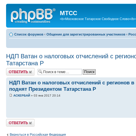
МТСС
<b>Московское Татарское Свободное Слово</b>
Список форумов
‹
Общение для зарегистрированных участников
‹
Рос
НДП Ватан о налоговых отчислений с регион
Татарстана Р
Ответить
НДП Ватан о налоговых отчислений с регионов в
поднят Президентом Татарстана Р
АСКЕРБАЙ
» 03 янв 2017 20:14
Ответить
Вернуться в Российская Федерация