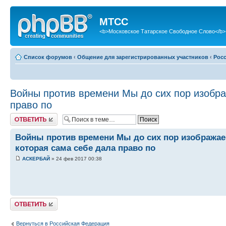
МТСС
<b>Московское Татарское Свободное Слово</b>
Список форумов
‹
Общение для зарегистрированных участников
‹
Рос
Войны против времени Мы до сих пор изобра
право по
Ответить
Войны против времени Мы до сих пор изображае
которая сама себе дала право по
АСКЕРБАЙ
» 24 фев 2017 00:38
Ответить
Вернуться в Российская Федерация