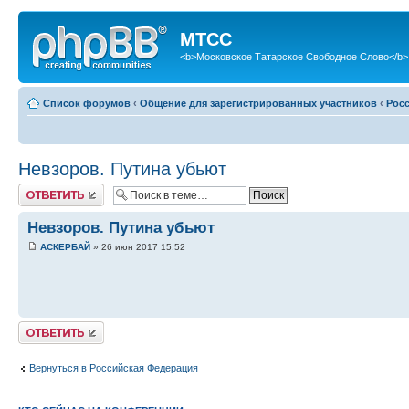
МТСС
<b>Московское Татарское Свободное Слово</b>
Список форумов
‹
Общение для зарегистрированных участников
‹
Рос
Невзоров. Путина убьют
Ответить
Невзоров. Путина убьют
АСКЕРБАЙ
» 26 июн 2017 15:52
Ответить
Вернуться в Российская Федерация