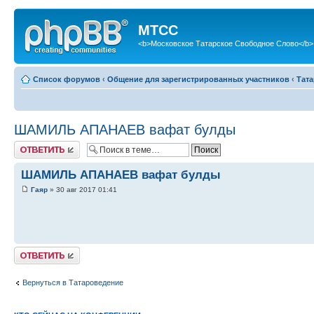
МТСС
<b>Московское Татарское Свободное Слово</b>
Список форумов
‹
Общение для зарегистрированных участников
‹
Тат
ШАМИЛЬ АПАНАЕВ вафат булды
Ответить
ШАМИЛЬ АПАНАЕВ вафат булды
Гаяр
» 30 авг 2017 01:41
Ответить
Вернуться в Татароведение