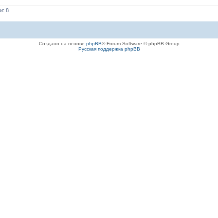
и: 8
Создано на основе
phpBB
® Forum Software © phpBB Group
Русская поддержка phpBB