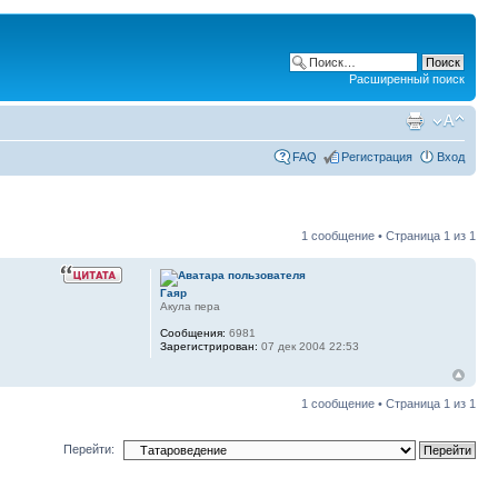
Расширенный поиск
FAQ
Регистрация
Вход
1 сообщение • Страница
1
из
1
Гаяр
Акула пера
Сообщения:
6981
Зарегистрирован:
07 дек 2004 22:53
1 сообщение • Страница
1
из
1
Перейти: