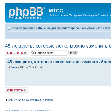
МТСС
<b>Московское Татарское Свободное Слово</b>
Список форумов
‹
Общение для зарегистрированных участников
‹
Сау 
48 лекарств, которые легко можно заменить
Ответить
48 лекарств, которые легко можно заменить бо
Гаяр
» 13 сен 2017 20:54
Ответить
Вернуться в Сау бул (Будь здоров)