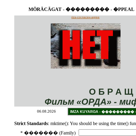
MÖRÄCÄGAT - ��������� - �PPEAL
06.08.2026
Strict Standards
: mktime(): You should be using the time() fun
* ������� (Family)