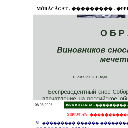
MÖRÄCÄGAT - ��������� - �PP
08.08.2026
XUPLYLAR - �����������
81.
��������� ������ �������