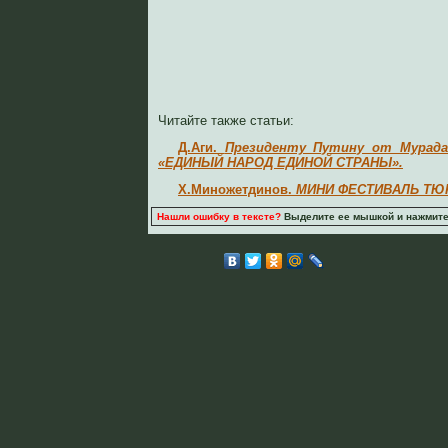
Читайте также статьи:
Д.Аги.
Президенту Путину от Мурада 
«ЕДИНЫЙ НАРОД ЕДИНОЙ СТРАНЫ».
Х.Миножетдинов.
МИНИ ФЕСТИВАЛЬ ТЮ
Нашли ошибку в тексте?
Выделите ее мышкой и нажмите C