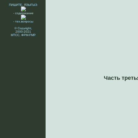
ПИШИТЕ, ЯЗЫГЫЗ:
- содержание
- тех.вопросы
© Copyright,
2000-2021
МТСС, ФРМ-FMP
Часть треть