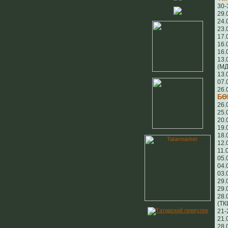
30-
29.
24.
23.
17.
16.
16.
13.
(МД
13.
07.
26.
БӨ
26.
25.
20.
19.
18.
12.
11.
05.
04.
03.
29.
29.
28.
(ТК
21-
21.
28.