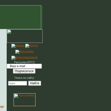
Рассылка МТСС
Поиск по сайту:
нца