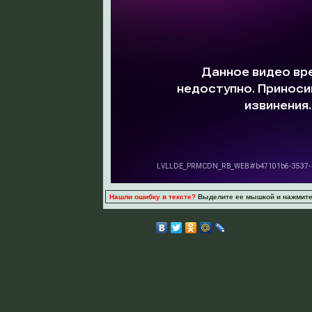
Нашли ошибку в тексте?
Выделите ее мышкой и нажмите C