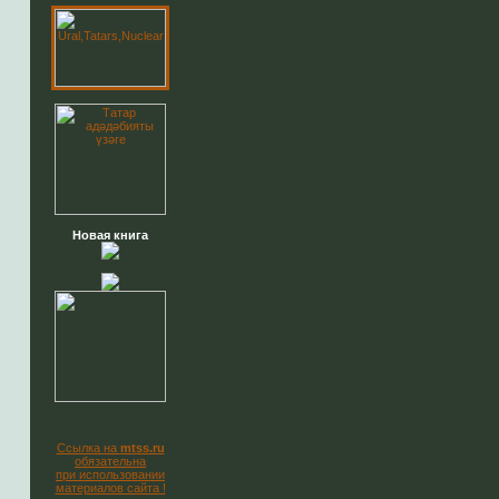
Новая книга
Ссылка на
mtss.ru
обязательна
при использовании
материалов сайта !