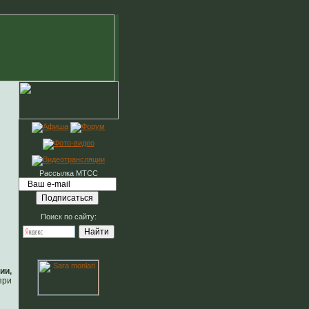
Рассылка МТСС
Поиск по сайту:
ии,
ри