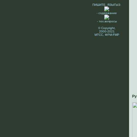
ПИШИТЕ, ЯЗЫГЫЗ:
- содержание
- тех.вопросы
© Copyright,
2000-2021
МТСС, ФРМ-FMP
Ру