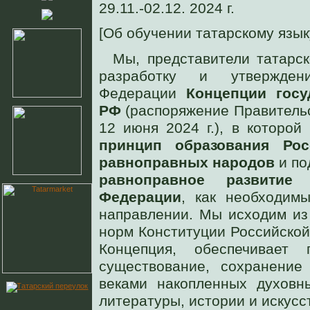
29.11.-02.12. 2024 г.
[Об обучении татарскому язык
Мы, представители татарс
разработку и утвержден
Федерации
Концепции госу
РФ
(распоряжение Правительс
12 июня 2024 г.), в которо
принцип образования Ро
равноправных народов
и по
равноправное развитие
Федерации
, как необходим
направлении. Мы исходим из
норм Конституции Российской
Концепция, обеспечивае
cуществование, сохранение
веками накопленных духовны
литературы, истории и искусс