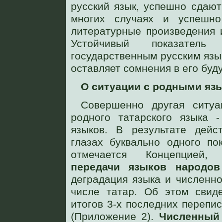
русский язык, успешно сдают
многих случаях и успешн
литературные произведения 
Устойчивый показатель
государственным русским язы
оставляет сомнения в его буд
О ситуации с родными яз
Совершенно другая ситу
родного татарского языка 
языков. В результате дейс
глазах буквально одного по
отмечается Концепцией
передачи языков народов
деградация языка и численно
числе татар. Об этом свиде
итогов 3-х последних перепис
(Приложение 2).
Численный 