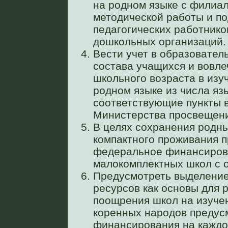
на родном языке с филиал
методической работы и п
педагогических работнико
дошкольных организаций.
Вести учет в образовател
состава учащихся и вовле
школьного возраста в изу
родном языке из числа яз
соответствующие пункты 
Министерства просвещени
В целях сохранения родны
компактного проживания 
федеральное финансиров
малокомплектных школ с 
Предусмотреть выделени
ресурсов как основы для 
поощрения школ на изучен
коренных народов предус
финансирования на каждо