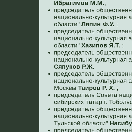
Ибрагимов М.М.
;
председатель общественн
национально-культурная 
области"
Ляпин Ф.У.
;
председатель общественн
национально-культурная 
области"
Хазипов Я.Т.
;
председатель общественн
национально-культурная а
Сяпуков Р.Ж.
председатель общественн
национально-культурная а
Москвы
Таиров Р. Х.
;
председатель Совета нац
сибирских татар г. Тоболь
председатель общественн
национально-культурная а
Тульской области"
Насибу
председатель общественн