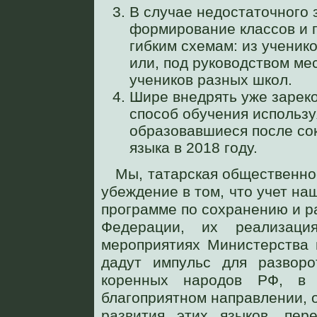
В случае недостаточного 
формирование классов и г
гибким схемам: из ученик
или, под руководством ме
учеников разных школ.
Шире внедрять уже зарек
способ обучения использу
образовавшиеся после со
языка в 2018 году.
Мы, татарская общественно
убеждение в том, что учет н
программе по сохранению и р
Федерации, их реализаци
мероприятиях Министерства 
дадут импульс для разворо
коренных народов РФ, в 
благоприятном направлении, 
развития этих языков, пер