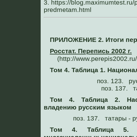
3. https://blog.maximumtest.ru/p
predmetam.html
ПРИЛОЖЕНИЕ 2. Итоги пере
Росстат. Перепись 2002 г.
(http://www.perepis2002.ru/
Том 4. Таблица 1. Национ
поз. 123. ру
поз. 137. т
Том 4. Таблица 2. На
владению русским языком
поз. 137. татары - р
Том 4. Таблица 5. 