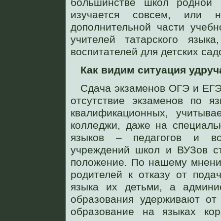
большинстве школ родной (
изучается совсем, или
дополнительной части учебн
учителей татарского языка
воспитателей для детских сад
Как видим ситуация удру
Сдача экзаменов ОГЭ и ЕГЭ
отсутствие экзаменов по я
квалификационных, учитыв
колледжи, даже на специаль
языков – педагогов и во
учреждений школ и ВУЗов ст
положение. По нашему мнени
родителей к отказу от пода
языка их детьми, а админ
образования удерживают от 
образование на языках ко