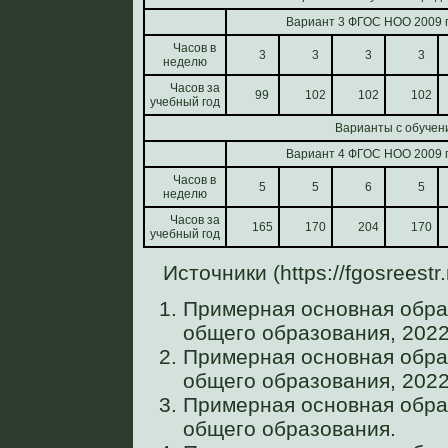
Вариант 3 ФГОС НОО 2009 г
Часов в
3
3
3
3
неделю
Часов за
99
102
102
102
учебный год
Варианты с обучен
Вариант 4 ФГОС НОО 2009 г
Часов в
5
5
6
5
неделю
Часов за
165
170
204
170
учебный год
Источники (https://fgosreestr.
Примерная основная обра
общего образования, 2022
Примерная основная обра
общего образования, 2022
Примерная основная обра
общего образования.