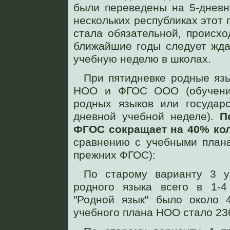
были переведены на 5-дневн
нескольких республиках этот 
стала обязательной, происх
ближайшие годы следует жда
учебную неделю в школах.
При пятидневке родные яз
НОО и ФГОС ООО (обучение
родных языков или государс
дневной учебной неделе).
П
ФГОС сокращает на 40% ко
сравнению с учебными плана
прежних ФГОС):
По старому варианту 3 
родного языка всего в 1-4
"Родной язык" было около 
учебного плана НОО стало 23