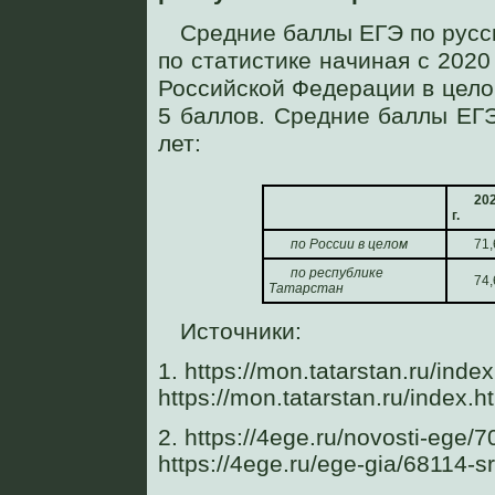
Cредние баллы ЕГЭ по русс
по статистике начиная с 202
Российской Федерации в цело
5 баллов. Средние баллы ЕГЭ
лет:
20
г.
по России в целом
71,
по республике
74
Татарстан
Источники:
1. https://mon.tatarstan.ru/in
https://mon.tatarstan.ru/index
2. https://4ege.ru/novosti-ege/
https://4ege.ru/ege-gia/68114-s