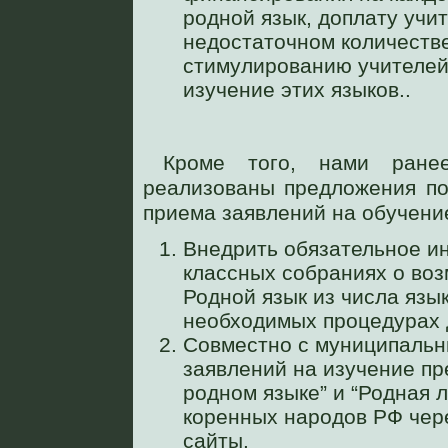
родной язык, доплату учи
недостаточном количестве
стимулированию учителей
изучение этих языков..
Кроме того, нами ране
реализованы предложения по
приема заявлений на обучени
Внедрить обязательное и
классных собраниях о во
Родной язык из числа язы
необходимых процедурах д
Совместно с муниципальн
заявлений на изучение пр
родном языке” и “Родная 
коренных народов РФ чере
сайты.