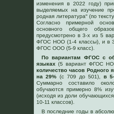
изменения в 2022 году) при
выделяемых на изучение пр
родная литература" (по тексту
Согласно примерной основ
основного общего образо
предусмотрено в 3-х из 5 в
ФГОС НОО (1-4 классы), и в 
ФГОС ООО (5-9 класс).
По вариантам ФГОС с об
языках
(5 вариант ФГОС Н
количество часов Родного я
на 29%
(с 709 до 501),
в 5
Суммарно составило око
обучаются примерно 8% изу
(исходя из доли обучающихся
10-11 классов).
В последние годы в абсол