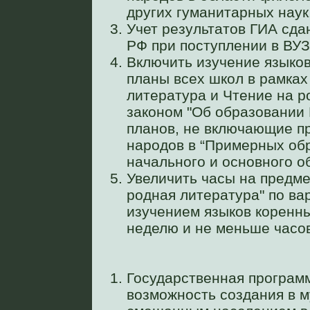
других гуманитарных наук
Учет результатов ГИА сда
РФ при поступлении в ВУЗ
Включить изучение языко
планы всех школ в рамках
литература и Чтение на р
законом "Об образовании
планов, не включающие п
народов в “Примерных об
начального и основного о
Увеличить часы на предме
родная литература" по 
изучением языков коренны
неделю и не меньше часов
Государственная програм
возможность создания в 