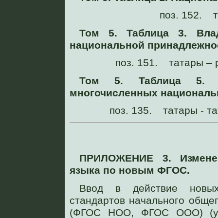
поз. 152. т
Том 5. Таблица 3. Вла
национальной принадлежнос
поз. 151. татары – 
Том 5. Таблица 5. 
многочисленных националь
поз. 135. татары - та
ПРИЛОЖЕНИЕ 3. Изменен
языка по новым ФГОС.
Ввод в действие новых
стандартов начального обще
(ФГОС НОО, ФГОС ООО) (ут