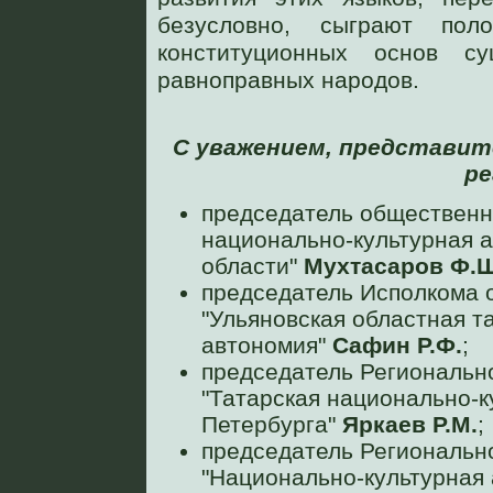
безусловно, сыграют пол
конституционных основ с
равноправных народов.
С уважением, представи
ре
председатель общественн
национально-культурная 
области"
Мухтасаров Ф.
председатель Исполкома 
"Ульяновская областная т
автономия"
Сафин Р.Ф.
;
председатель Региональн
"Татарская национально-к
Петербурга"
Яркаев Р.М.
;
председатель Региональн
"Национально-культурная 