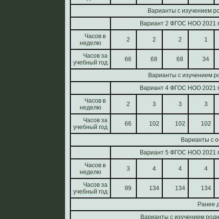
Варианты с изучением ро
Вариант 2 ФГОС НОО 2021 г
Часов в
2
2
2
1
неделю
Часов за
66
68
68
34
учебный год
Варианты с изучением ро
Вариант 4 ФГОС НОО 2021 г
Часов в
2
3
3
3
неделю
Часов за
66
102
102
102
учебный год
Варианты с о
Вариант 5 ФГОС НОО 2021 г
Часов в
3
4
4
4
неделю
Часов за
99
134
134
134
учебный год
Ранее 
Варианты с изучением родн