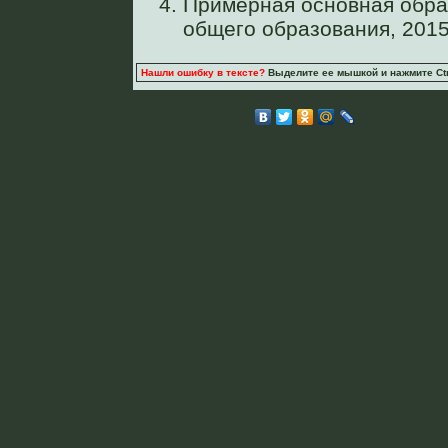
Примерная основная обра
общего образования, 2015
Нашли ошибку в тексте?
Выделите ее мышкой и нажмите Ctr