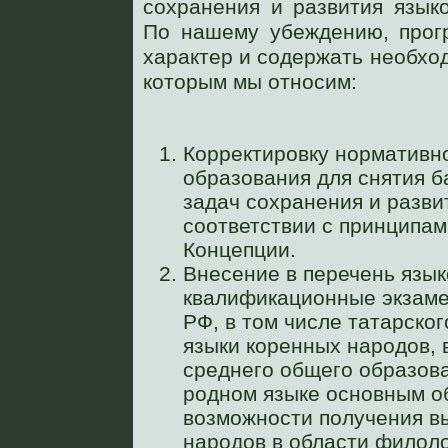
сохранения и развития язык
По нашему убеждению, прог
характер и содержать необхо
которым мы относим:
Корректировку нормативно
образования для снятия 
задач сохранения и разви
соответствии с принципам
Концепции.
Внесение в перечень язык
квалификационные экзаме
РФ, в том числе татарско
языки коренных народов, 
среднего общего образов
родном языке основным 
возможности получения в
народов в области филоло