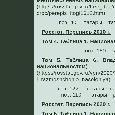
многочисленных националь
(https://rosstat.gov.ru/free_doc
croc/perepis_itogi1612.htm)
поз. 40. татары – та
Росстат. Перепись 2010 г.
Том 4. Таблица 1. Национ
поз. 150. т
Том 5. Таблица 6. Вла
национальностям)
(https://rosstat.gov.ru/vpn/20
i_razmeshchenie_naseleniya)
поз. 122. татары - та
поз. 110. татары – 
Росстат. Перепись 2020 г.
Том 5. Таблица 1. Национ