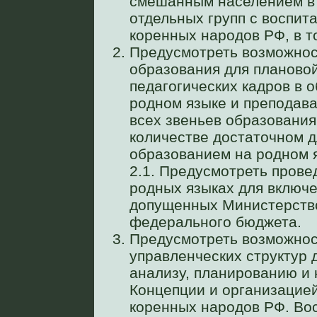
смешанным населением в 
отдельных групп с воспит
коренных народов РФ, в т
Предусмотреть возможнос
образования для плановой
педагогических кадров в 
родном языке и преподава
всех звеньев образования
количестве достаточном д
образованием на родном 
2.1. Предусмотреть прове
родных языках для включе
допущенных Министерство
федерального бюджета.
Предусмотреть возможнос
управленческих структур 
анализу, планированию и
Концепции и организацие
коренных народов РФ. Во