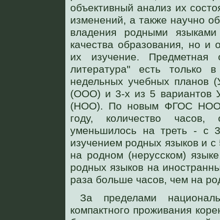
объективный анализ их состо
изменений, а также научно о
владения родными языками
качества образования, но и 
их изучение. Предметная 
литература" есть только 
недельных учебных планов (
(ООО) и 3-х из 5 вариантов
(НОО). По новым ФГОС НОО
году, количество часов, 
уменьшилось на треть - с 
изучением родных языков и с 
на родном (нерусском) язык
родных языков на иностранны
раза больше часов, чем на ро
За пределами национал
компактного проживания кор