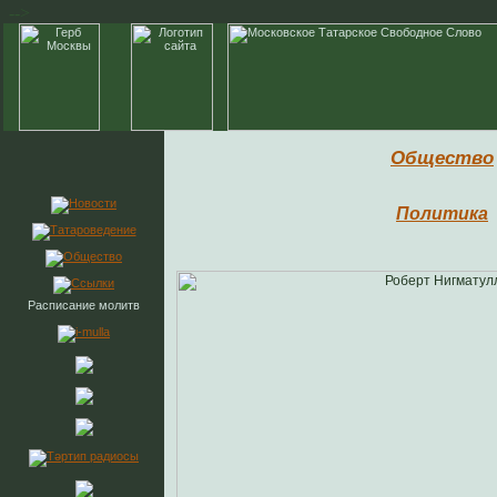
-->
Общество
Политика
Расписание молитв