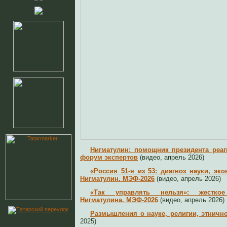
Нигматулин: помощник президента реаг
форум экспертов
(видео, апрель 2026)
«Россия 51-я из 53: диагноз науки, эк
Нигматулин. МЭФ-2026
(видео, апрель 2026)
«Так управлять нельзя»: жесткое
Нигматулина. МЭФ-2026
(видео, апрель 2026)
Размышления о науке, религии, этничн
2025)