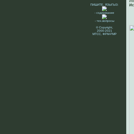
Ин
ПИШИТЕ, ЯЗЫГЫЗ:
Ис
- содержание
- тех.вопросы
© Copyright,
2000-2021
МТСС, ФРМ-FMP