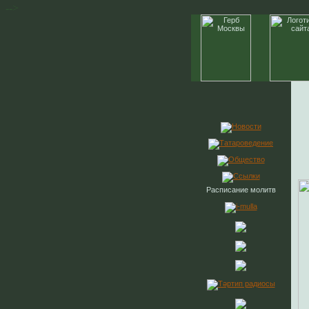
-->
Расписание молитв