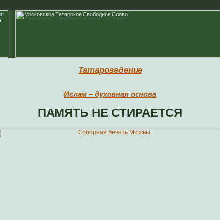
Татароведение
Ислам – духовная основа
ПАМЯТЬ НЕ СТИРАЕТСЯ