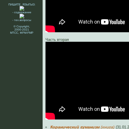
ПИШИТЕ, ЯЗЫГЫЗ:
- содержание
- тех.вопросы
© Copyright,
2000-2021
МТСС, ФРМ-FMP
Часть вторая
Коранический гуманизм
(книга)
(31.01.