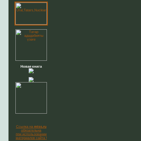
Новая книга
Ссылка на
mtss.ru
обязательна
при использовании
материалов сайта !