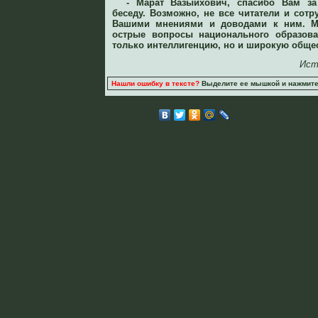
- Марат Вазыйхович, спасибо Вам з
беседу. Возможно, не все читатели и сотр
Вашими мнениями и доводами к ним. 
острые вопросы национального образова
только интеллигенцию, но и широкую обще
Ист
Нашли ошибку в тексте?
Выделите ее мышкой и нажмите C