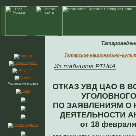
-->
Татароведен
Татарские национально–куль
Из тайников РТНКА
Расписание молитв
ОТКАЗ УВД ЦАО В 
УГОЛОВНОГО
ПО ЗАЯВЛЕНИЯМ О
ДЕЯТЕЛЬНОСТИ А
от 18 февраля 