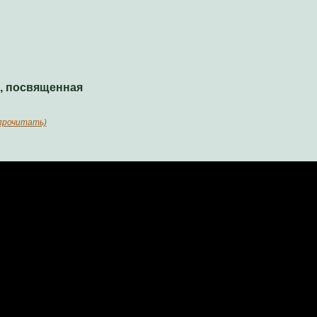
а, посвященная
прочитать)