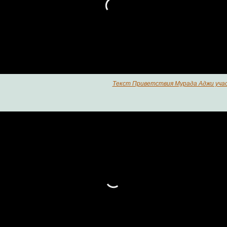
Текст Приветствия Мурада Аджи уча