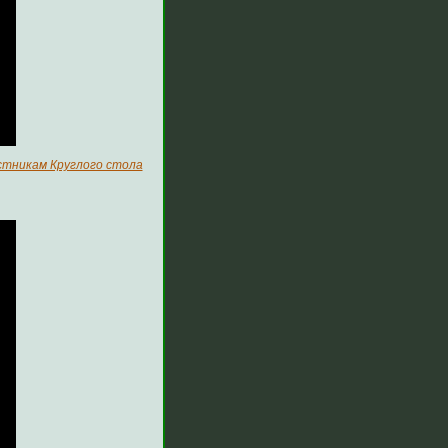
стникам Круглого стола