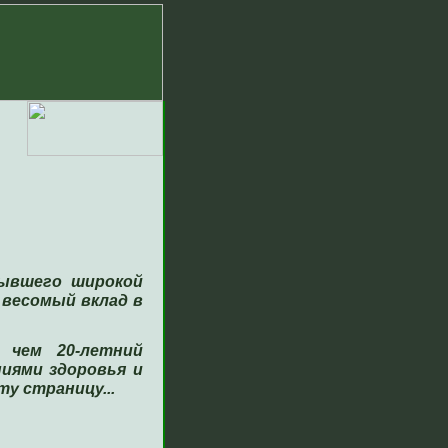
рывшего широкой
весомый вклад в
 чем 20-летний
иями здоровья и
у страницу...