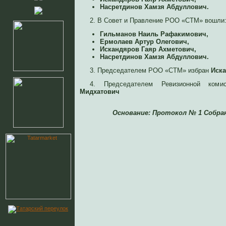
Насретдинов Хамзя Абдуллович.
2. В Совет и Правление РОО «СТМ» вошли
Гильманов Наиль Рафакимович,
Ермолаев Артур Олегович,
Искандяров Гаяр Ахметович,
Насретдинов Хамзя Абдуллович.
3. Председателем РОО «СТМ» избран
Иска
4. Председателем Ревизионной ком
Мидхатович
Основание: Протокол № 1 Собра